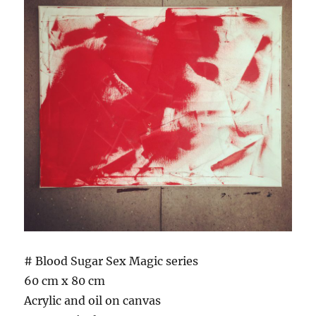
# Blood Sugar Sex Magic series
60 cm x 80 cm
Acrylic and oil on canvas