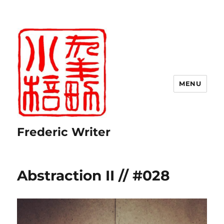
MENU
Frederic Writer
Abstraction II // #028