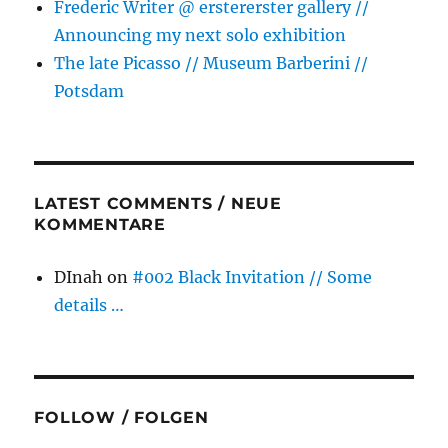
Frederic Writer @ erstererster gallery //
Announcing my next solo exhibition
The late Picasso // Museum Barberini //
Potsdam
LATEST COMMENTS / NEUE
KOMMENTARE
DInah
on
#002 Black Invitation // Some
details …
FOLLOW / FOLGEN