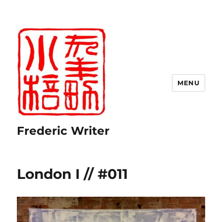
MENU
Frederic Writer
London I // #011