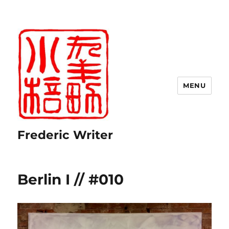
MENU
Frederic Writer
Berlin I // #010