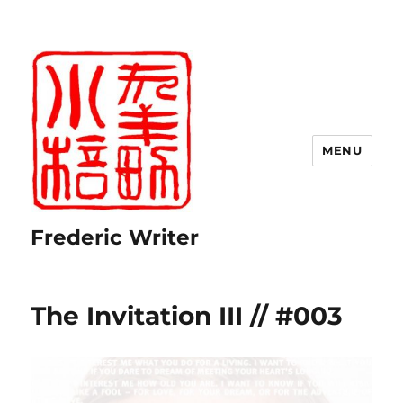
MENU
Frederic Writer
The Invitation III // #003