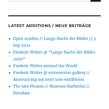
for:
r
LATEST ADDITIONS / NEUE BEITRÄGE
Open studios // Lange Nacht der Bilder // 3
Sep 2021
Frederic Writer @ “Lange Nacht der Bilder
2020”
Frederic Writer around the World
Frederic Writer @ erstererster gallery //
Announcing my next solo exhibition
The late Picasso // Museum Barberini //
Potsdam