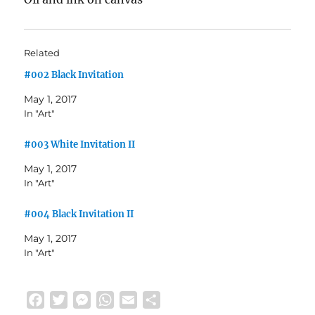
Related
#002 Black Invitation
May 1, 2017
In "Art"
#003 White Invitation II
May 1, 2017
In "Art"
#004 Black Invitation II
May 1, 2017
In "Art"
F
T
M
W
E
S