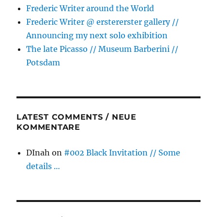
Frederic Writer around the World
Frederic Writer @ erstererster gallery //
Announcing my next solo exhibition
The late Picasso // Museum Barberini //
Potsdam
LATEST COMMENTS / NEUE
KOMMENTARE
DInah
on
#002 Black Invitation // Some
details …