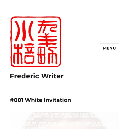
MENU
Frederic Writer
#001 White Invitation