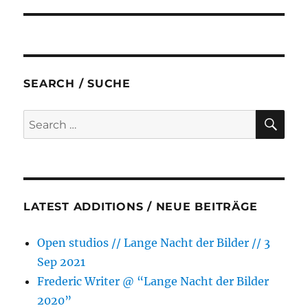
post:
SEARCH / SUCHE
SE
Search
for:
LATEST ADDITIONS / NEUE BEITRÄGE
Open studios // Lange Nacht der Bilder // 3
Sep 2021
Frederic Writer @ “Lange Nacht der Bilder
2020”