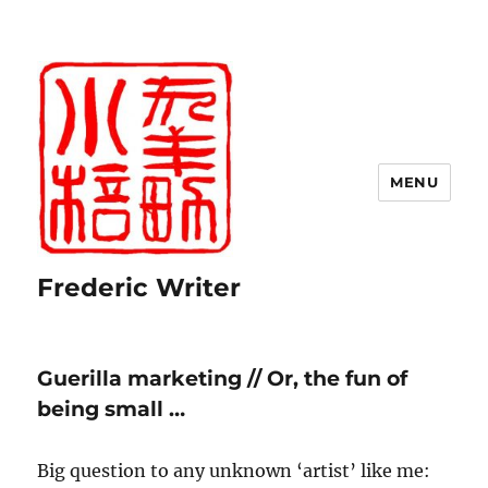
MENU
Frederic Writer
Guerilla marketing // Or, the fun of
being small …
Big question to any unknown ‘artist’ like me: