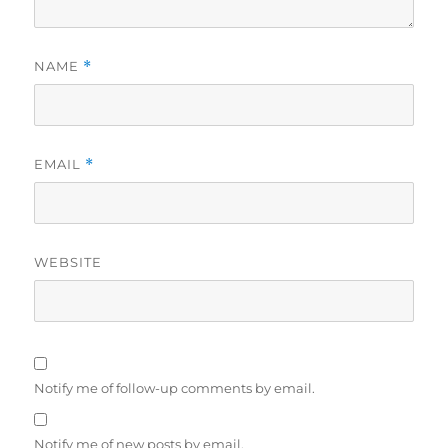
NAME
*
EMAIL
*
WEBSITE
Notify me of follow-up comments by email.
Notify me of new posts by email.