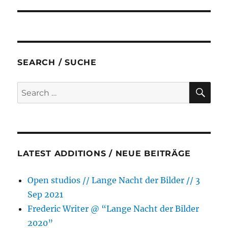
SEARCH / SUCHE
SE
Search
for:
LATEST ADDITIONS / NEUE BEITRÄGE
Open studios // Lange Nacht der Bilder // 3
Sep 2021
Frederic Writer @ “Lange Nacht der Bilder
2020”