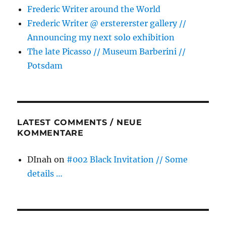
Frederic Writer around the World
Frederic Writer @ erstererster gallery //
Announcing my next solo exhibition
The late Picasso // Museum Barberini //
Potsdam
LATEST COMMENTS / NEUE
KOMMENTARE
DInah
on
#002 Black Invitation // Some
details …