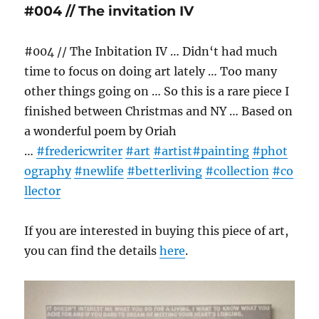
#004 // The invitation IV
#004 // The Inbitation IV … Didn‘t had much
time to focus on doing art lately … Too many
other things going on … So this is a rare piece I
finished between Christmas and NY … Based on
a wonderful poem by Oriah
…
#fredericwriter
#art
#artist
#painting
#phot
ography
#newlife
#betterliving
#collection
#co
llector
If you are interested in buying this piece of art,
you can find the details
here
.